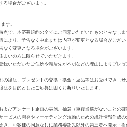
する場合がございます。
ります。
時点で、本応募規約の全てにご同意いただいたものとみなしま
情により、予告なく中止または内容が変更となる場合がござい
告なく変更となる場合がございます。
住まいの方に限らせていただきます。
登録いただいたご住所や転居先が不明などの理由によりプレゼ
。
利の譲渡、プレゼントの交換・換金・返品等はお受けできませ
譲渡を目的としたご応募は固くお断りいたします。
およびアンケート企画の実施、抽選（重複当選がないことの確
サービスの開発やマーケティング活動のための統計情報作成の
除き、お客様の同意なしに業務委託先以外の第三者へ開示・提