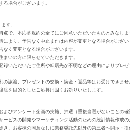
する場合がございます。
ります。
時点で、本応募規約の全てにご同意いただいたものとみなしま
情により、予告なく中止または内容が変更となる場合がござい
告なく変更となる場合がございます。
住まいの方に限らせていただきます。
登録いただいたご住所や転居先が不明などの理由によりプレゼ
。
利の譲渡、プレゼントの交換・換金・返品等はお受けできませ
譲渡を目的としたご応募は固くお断りいたします。
およびアンケート企画の実施、抽選（重複当選がないことの確
サービスの開発やマーケティング活動のための統計情報作成の
除き、お客様の同意なしに業務委託先以外の第三者へ開示・提