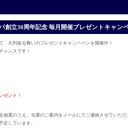
パ創立30周年記念 毎月開催プレゼントキャン
して、大判振る舞いのプレゼントキャンペーンを開催中！
チャンスです！
レゼント！
る抽選のうえ、当選のご案内をメールにてご連絡させていただ
予定しています。