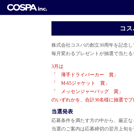
コス
株式会社コスパの創立30周年を記念
毎月変わるプレゼントが抽選で当たる
3月は
「 薄手ドライパーカー 賞」
「 M-65ジャケット 賞」
「 メッセンジャーバッグ 賞」
のいずれかを、合計30名様に抽選でプ
当選発表
応募条件を満たす方の中から、厳正な
当選のご案内は応募締切の翌月上旬を