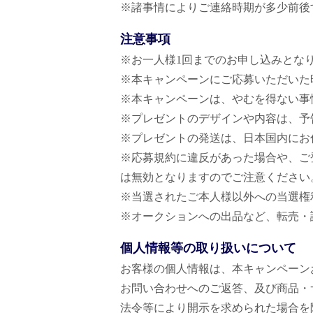
※諸事情によりご連絡時期が多少前後
注意事項
※お一人様1回までのお申し込みとな
※本キャンペーンにご応募いただいた
※本キャンペーンは、やむを得ない事
※プレゼントのデザインや内容は、予
※プレゼントの発送は、日本国内にお
※応募規約に違反があった場合や、ご
は無効となりますのでご注意ください
※当選されたご本人様以外への当選権
※オークションへの出品など、転売・
個人情報等の取り扱いについて
お客様の個人情報は、本キャンペーン
お問い合わせへのご返答、及び商品・
法令等により開示を求められた場合を