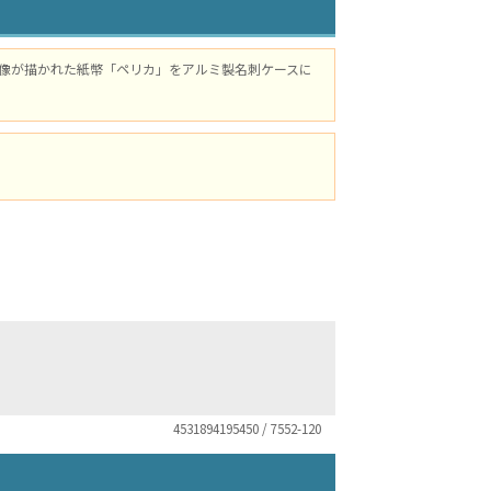
像が描かれた紙幣「ペリカ」をアルミ製名刺ケースに
4531894195450 / 7552-120