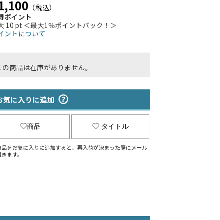
1,100
（税込）
得ポイント
大 10 pt ＜最大1％ポイントバック！＞
イントについて
この商品は在庫がありません。
お気に入りに追加
商品
タイトル
商品をお気に入りに追加すると、再入荷が決まった際にメール
届きます。