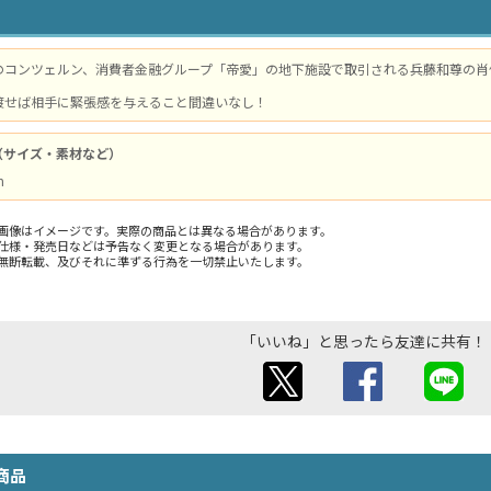
のコンツェルン、消費者金融グループ「帝愛」の地下施設で取引される兵藤和尊の肖
渡せば相手に緊張感を与えること間違いなし！
（サイズ・素材など）
m
画像はイメージです。実際の商品とは異なる場合があります。
仕様・発売日などは予告なく変更となる場合があります。
無断転載、及びそれに準ずる行為を一切禁止いたします。
「いいね」と思ったら友達に共有！
商品