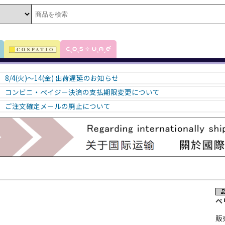
8/4(火)～14(金) 出荷遅延のお知らせ
コンビニ・ペイジー決済の支払期限変更について
ご注文確定メールの廃止について
ペ
販