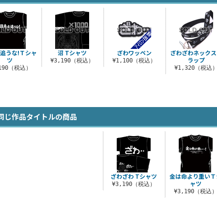
追うな!Ｔシャ
沼 Tシャツ
ざわワッペン
ざわざわネックス
ツ
ラップ
¥3,190（税込）
¥1,100（税込）
,190（税込）
¥1,320（税込
同じ作品タイトルの商品
ざわざわ Tシャツ
金は命より重いＴ
ャツ
¥3,190（税込）
¥3,190（税込