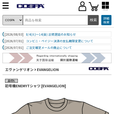
ブランド
詳細
検索
[2026/08/03]
8/4(火)～14(金) 出荷遅延のお知らせ
[2026/07/01]
コンビニ・ペイジー決済の支払期限変更について
[2026/07/01]
ご注文確定メールの廃止について
エヴァンゲリオン
EVANGELION
初号機ENEMYTシャツ [EVANGELION]