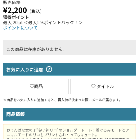
販売価格
¥2,200
（税込）
獲得ポイント
最大 20 pt ＜最大1％ポイントバック！＞
ポイントについて
この商品は在庫がありません。
お気に入りに追加
商品
タイトル
※商品をお気に入りに追加すると、再入荷が決まった際にメールが届きます。
商品情報
おてんばな女の子“御子神リコ”のショルダートート！着ぐるみモードとア
ニマルモードのリコもプリントされとってもキュート。