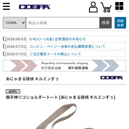
ブランド
詳細
検索
[2026/08/03]
8/4(火)～14(金) 出荷遅延のお知らせ
[2026/07/01]
コンビニ・ペイジー決済の支払期限変更について
[2026/07/01]
ご注文確定メールの廃止について
あにゃまる探偵 キルミンずぅ
御子神リコショルダートート [あにゃまる探偵 キルミンずぅ]