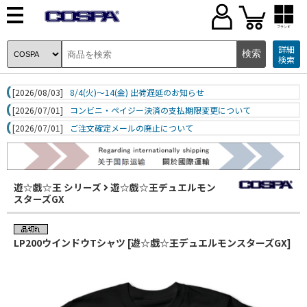
ブランド
詳細
検索
[2026/08/03]
8/4(火)～14(金) 出荷遅延のお知らせ
[2026/07/01]
コンビニ・ペイジー決済の支払期限変更について
[2026/07/01]
ご注文確定メールの廃止について
遊☆戯☆王 シリーズ
遊☆戯☆王デュエルモン
スターズGX
LP200ウインドウTシャツ [遊☆戯☆王デュエルモンスターズGX]