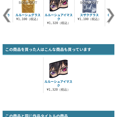
ュマグカ
ルルーシュグラス
ルルーシュアイマス
スザクグラス
C.C
プ
ク
¥1,100（税込）
¥1,100（税込）
税込）
¥1,320（税込）
¥1,
この商品を買った人はこんな商品も買っています
ルルーシュアイマス
ク
¥1,320（税込）
この商品と同じ作品タイトルの商品