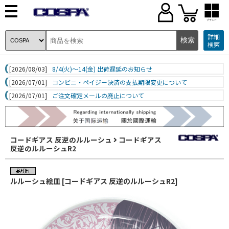
ブランド
詳細
検索
[2026/08/03]
8/4(火)～14(金) 出荷遅延のお知らせ
[2026/07/01]
コンビニ・ペイジー決済の支払期限変更について
[2026/07/01]
ご注文確定メールの廃止について
コードギアス 反逆のルルーシュ
コードギアス
反逆のルルーシュR2
ルルーシュ絵皿 [コードギアス 反逆のルルーシュR2]