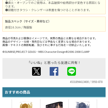
●直火・オーブンでのご使用は、本品破損や絵柄部分が変色する原因とな
ります。
●研磨付きタワシ・クレンザーは表面を傷つけることがあります。
製品スペック（サイズ・素材など）
直径16.3cm / 陶器製
商品の写真および画像はイメージです。実際の商品とは異なる場合があります。
商品のデザイン・仕様・発売日などは予告なく変更となる場合があります。
画像・テキストの無断転載、及びそれに準ずる行為を一切禁止いたします。
©SUNRISE/PROJECT GEASS・MBS Character Design©2006-2008 CLAMP
「いいね」と思ったら友達に共有！
4531894413400 / 5950-878
おすすめの商品