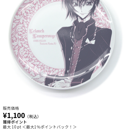
販売価格
¥1,100
（税込）
獲得ポイント
最大 10 pt ＜最大1％ポイントバック！＞