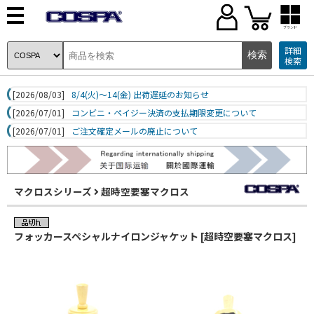
ブランド
詳細
検索
[2026/08/03]
8/4(火)～14(金) 出荷遅延のお知らせ
[2026/07/01]
コンビニ・ペイジー決済の支払期限変更について
[2026/07/01]
ご注文確定メールの廃止について
マクロスシリーズ
超時空要塞マクロス
フォッカースペシャルナイロンジャケット [超時空要塞マクロス]