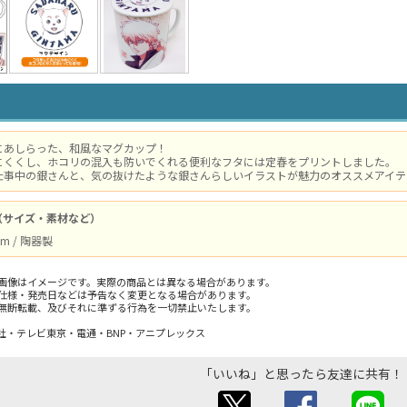
にあしらった、和風なマグカップ！
にくくし、ホコリの混入も防いでくれる便利なフタには定春をプリントしました。
仕事中の銀さんと、気の抜けたような銀さんらしいイラストが魅力のオススメアイテ
（サイズ・素材など）
m / 陶器製
画像はイメージです。実際の商品とは異なる場合があります。
仕様・発売日などは予告なく変更となる場合があります。
無断転載、及びそれに準ずる行為を一切禁止いたします。
社・テレビ東京・電通・BNP・アニプレックス
「いいね」と思ったら友達に共有！