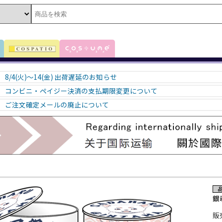
8/4(火)～14(金) 出荷遅延のお知らせ
コンビニ・ペイジー決済の支払期限変更について
ご注文確定メールの廃止について
銀
販