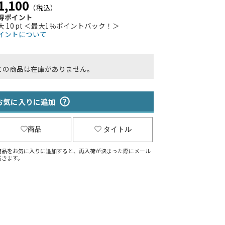
1,100
（税込）
得ポイント
大 10 pt ＜最大1％ポイントバック！＞
イントについて
この商品は在庫がありません。
お気に入りに追加
商品
タイトル
商品をお気に入りに追加すると、再入荷が決まった際にメール
届きます。