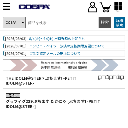
ブランド
詳細
検索
[2026/08/03]
8/4(火)～14(金) 出荷遅延のお知らせ
[2026/07/01]
コンビニ・ペイジー決済の支払期限変更について
[2026/07/01]
ご注文確定メールの廃止について
THE IDOLM＠STER
ぷちます! -PETIT
IDOLM@STER-
グラフィグ239 ぷちます!たかにゃ [ぷちます! -PETIT
IDOLM@STER-]