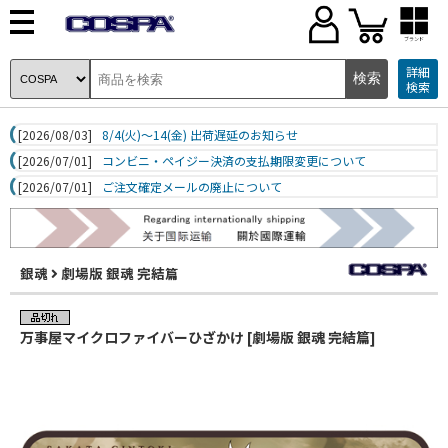
ブランド
詳細
検索
[2026/08/03]
8/4(火)～14(金) 出荷遅延のお知らせ
[2026/07/01]
コンビニ・ペイジー決済の支払期限変更について
[2026/07/01]
ご注文確定メールの廃止について
銀魂
劇場版 銀魂 完結篇
万事屋マイクロファイバーひざかけ [劇場版 銀魂 完結篇]