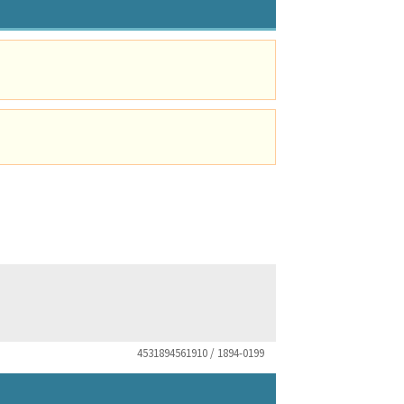
4531894561910 / 1894-0199