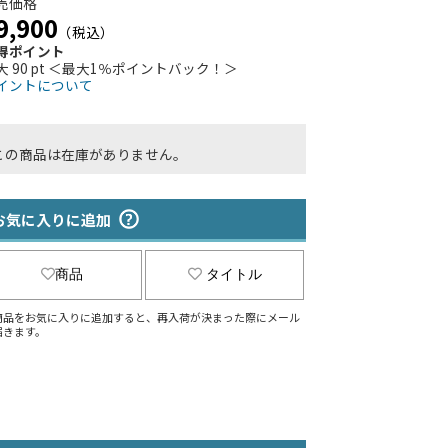
売価格
9,900
（税込）
得ポイント
大 90 pt ＜最大1％ポイントバック！＞
イントについて
この商品は在庫がありません。
お気に入りに追加
商品
タイトル
商品をお気に入りに追加すると、再入荷が決まった際にメール
届きます。