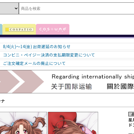
8/4(火)～14(金) 出荷遅延のお知らせ
コンビニ・ペイジー決済の支払期限変更について
ご注文確定メールの廃止について
ンナ
星
ド