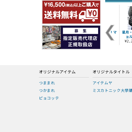
星月・フェラーリ マ
星月
グカップ
ョ
¥880（税込）
¥2
オリジナルアイテム
オリジナルタイトル
つままれ
アイテムヤ
つかまれ
ミスカトニック大學
ピョコッテ