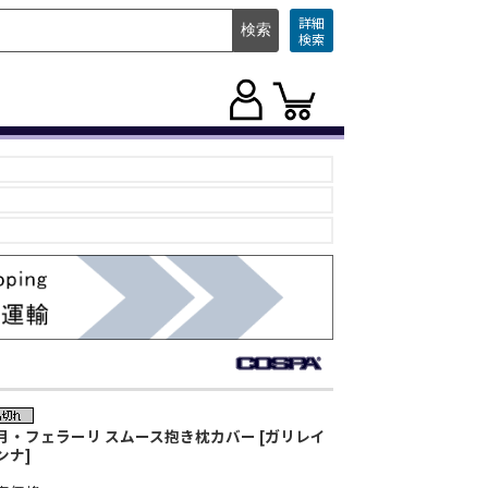
詳細
検索
月・フェラーリ スムース抱き枕カバー [ガリレイ
ンナ]