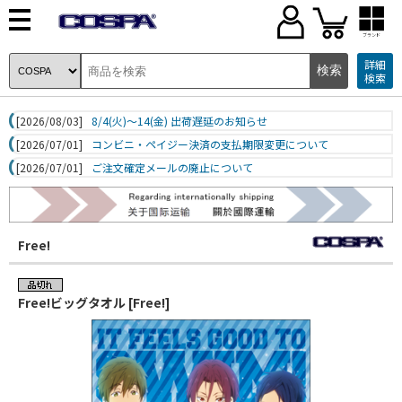
ブランド
詳細
検索
[2026/08/03]
8/4(火)～14(金) 出荷遅延のお知らせ
[2026/07/01]
コンビニ・ペイジー決済の支払期限変更について
[2026/07/01]
ご注文確定メールの廃止について
Free!
Free!ビッグタオル [Free!]