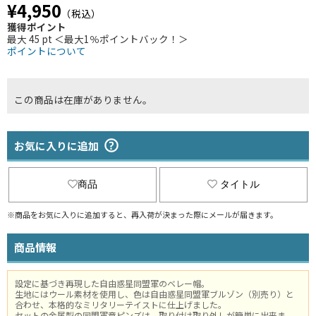
¥4,950
（税込）
獲得ポイント
最大 45 pt ＜最大1％ポイントバック！＞
ポイントについて
この商品は在庫がありません。
お気に入りに追加
商品
タイトル
※商品をお気に入りに追加すると、再入荷が決まった際にメールが届きます。
商品情報
設定に基づき再現した自由惑星同盟軍のベレー帽。
生地にはウール素材を使用し、色は自由惑星同盟軍ブルゾン（別売り）と
合わせ、本格的なミリタリーテイストに仕上げました。
セットの金属製の同盟軍章ピンズは、取り付け取り外しが簡単に出来ま