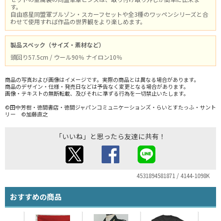
す。
自由惑星同盟軍ブルゾン・スカーフセットや全3種のワッペンシリーズと合
わせて使用すれば作品の世界観をより楽しめます。
製品スペック（サイズ・素材など）
頭回り57.5cm / ウール90％ ナイロン10％
商品の写真および画像はイメージです。実際の商品とは異なる場合があります。
商品のデザイン・仕様・発売日などは予告なく変更となる場合があります。
画像・テキストの無断転載、及びそれに準ずる行為を一切禁止いたします。
©田中芳樹・徳間書店・徳間ジャパンコミュニケーションズ・らいとすたっふ・サント
リー ©加藤直之
「いいね」と思ったら友達に共有！
4531894581871 / 4144-1098K
おすすめの商品