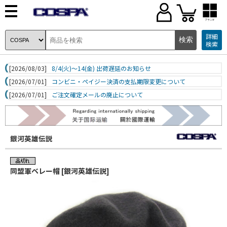
ブランド
詳細
検索
[2026/08/03]
8/4(火)～14(金) 出荷遅延のお知らせ
[2026/07/01]
コンビニ・ペイジー決済の支払期限変更について
[2026/07/01]
ご注文確定メールの廃止について
銀河英雄伝説
同盟軍ベレー帽 [銀河英雄伝説]