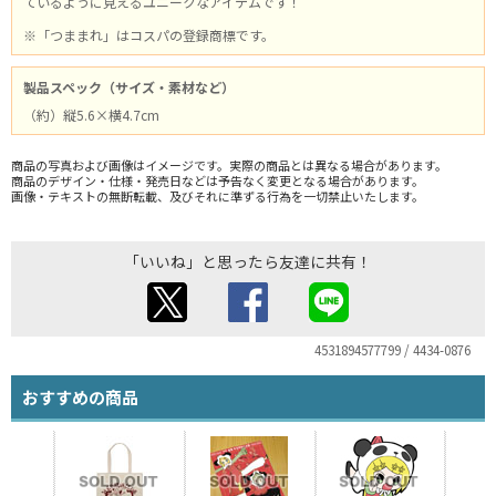
ているように見えるユニークなアイテムです！
※「つままれ」はコスパの登録商標です。
製品スペック（サイズ・素材など）
（約）縦5.6×横4.7cm
商品の写真および画像はイメージです。実際の商品とは異なる場合があります。
商品のデザイン・仕様・発売日などは予告なく変更となる場合があります。
画像・テキストの無断転載、及びそれに準ずる行為を一切禁止いたします。
「いいね」と思ったら友達に共有！
4531894577799 / 4434-0876
おすすめの商品