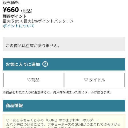
販売価格
¥660
（税込）
獲得ポイント
最大 6 pt ＜最大1％ポイントバック！＞
ポイントについて
この商品は在庫がありません。
お気に入りに追加
商品
タイトル
※商品をお気に入りに追加すると、再入荷が決まった際にメールが届きます。
商品情報
いーあるふぁんくらぶの『GUMI』のつままれキーホルダー！
カバン等につけることで、アチョーポーズのGUMIがつままれてぶらさがっ