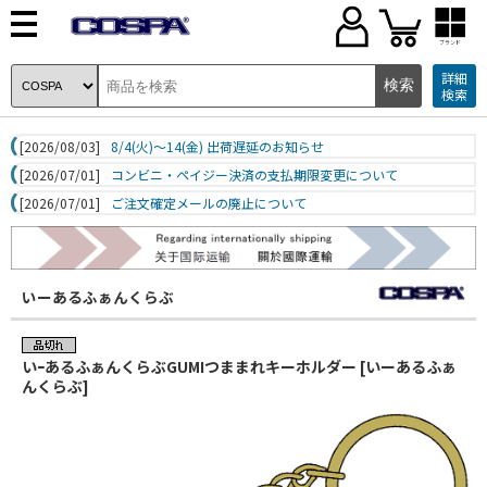
ブランド
詳細
検索
[2026/08/03]
8/4(火)～14(金) 出荷遅延のお知らせ
[2026/07/01]
コンビニ・ペイジー決済の支払期限変更について
[2026/07/01]
ご注文確定メールの廃止について
いーあるふぁんくらぶ
いｰあるふぁんくらぶGUMIつままれキーホルダー [いーあるふぁ
んくらぶ]