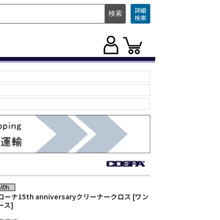
詳細
検索
ローナ15th anniversaryクリーナークロス [ワン
ース]