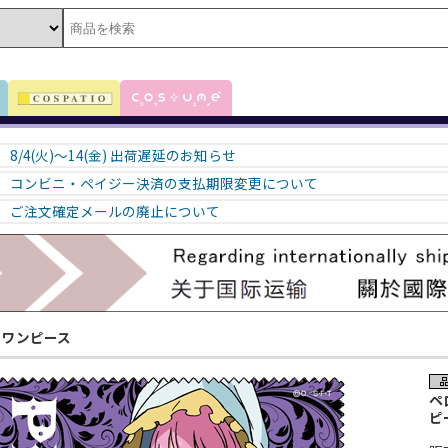
8/4(火)～14(金) 出荷遅延のお知らせ
コンビニ・ペイジー決済の支払期限変更について
ご注文確定メールの廃止について
ワンピース
ペ
ピ