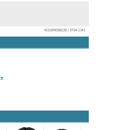
4531894588238 / 0704-1343
ーカ
）