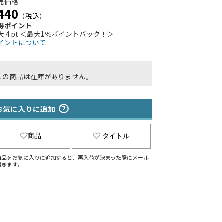
売価格
440
（税込）
得ポイント
大 4 pt ＜最大1％ポイントバック！＞
イントについて
この商品は在庫がありません。
お気に入りに追加
商品
タイトル
商品をお気に入りに追加すると、再入荷が決まった際にメール
届きます。