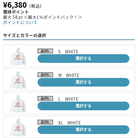
¥6,380
（税込）
獲得ポイント
最大 58 pt ＜最大1％ポイントバック！＞
ポイントについて
サイズとカラーの選択
S WHITE
選択する
M WHITE
選択する
L WHITE
選択する
XL WHITE
選択する