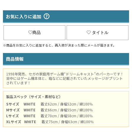
お気に入りに追加
商品
タイトル
※商品をお気に入りに追加すると、再入荷が決まった際にメールが届きます。
商品情報
1998年発売、セガの家庭用ゲーム機“ドリームキャスト”のパーカーです！
背中にはゲーム機本体と、箱などに記載されていたメッセージがプリント
されています！
製品スペック（サイズ・素材など）
Sサイズ
WHITE
着丈62cm / 身幅52cm / 綿100％
Mサイズ
WHITE
着丈66cm / 身幅55cm / 綿100％
Lサイズ
WHITE
着丈70cm / 身幅58cm / 綿100％
XLサイズ
WHITE
着丈75cm / 身幅63cm / 綿100％