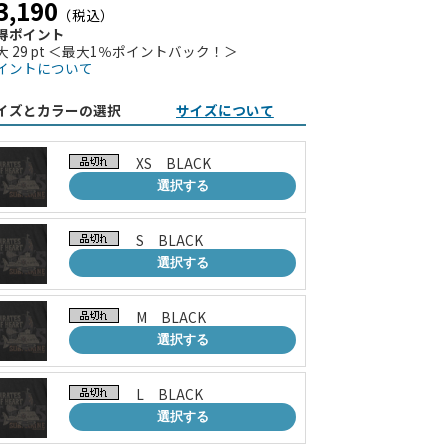
3,190
（税込）
得ポイント
大 29 pt ＜最大1％ポイントバック！＞
イントについて
イズとカラーの選択
サイズについて
XS BLACK
選択する
S BLACK
選択する
M BLACK
選択する
L BLACK
選択する