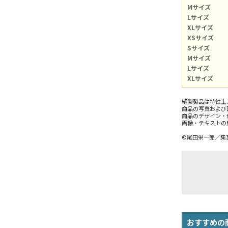
Mサイズ
Lサイズ
XLサイズ
XSサイズ
Sサイズ
Mサイズ
Lサイズ
XLサイズ
縫製製品は特性上
商品の写真および
商品のデザイン・
画像・テキストの
©尾田栄一郎／集
おすすめの