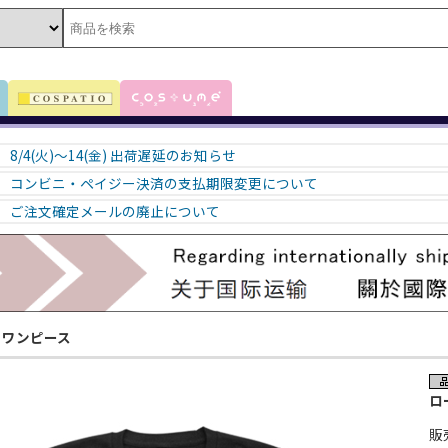
8/4(火)～14(金) 出荷遅延のお知らせ
コンビニ・ペイジー決済の支払期限変更について
ご注文確定メールの廃止について
ワンピース
ロ
販