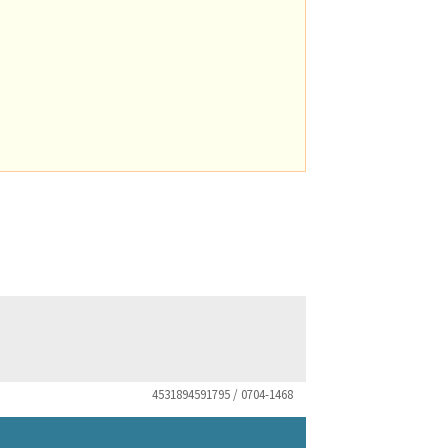
4531894591795 / 0704-1468