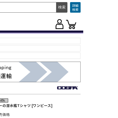
詳細
検索
ーの潜水艦Tシャツ [ワンピース]
売価格