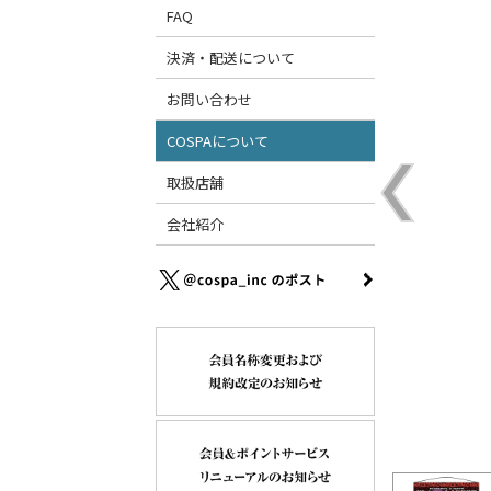
FAQ
決済・配送について
お問い合わせ
COSPAについて
取扱店舗
会社紹介