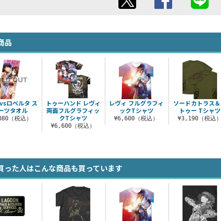
商品
vsロベルタ ス
トゥーハンド レヴィ
レヴィ フルグラフィ
ソードカトラス＆
ーツタオル
両面フルグラフィッ
ックTシャツ
トゥー Tシャツ
クTシャツ
,080（税込）
¥6,600（税込）
¥3,190（税込
¥6,600（税込）
買った人はこんな商品も買っています