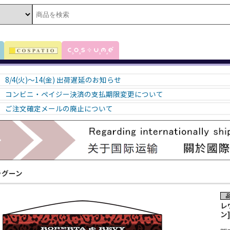
8/4(火)～14(金) 出荷遅延のお知らせ
コンビニ・ペイジー決済の支払期限変更について
ご注文確定メールの廃止について
ラグーン
レ
ン]