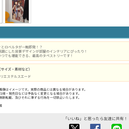
ィとロベルタが一触即発！？
基調にした背景デザインが部屋のインテリアにぴったり！
いつでも堪能できる、最高のタペストリーです！
（サイズ・素材など）
/ ポリエステルスエード
画像はイメージです。実際の商品とは異なる場合があります。
仕様・発売日などは予告なく変更となる場合があります。
無断転載、及びそれに準ずる行為を一切禁止いたします。
館
「いいね」と思ったら友達に共有！