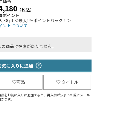
売価格
4,180
（税込）
得ポイント
大 38 pt ＜最大1％ポイントバック！＞
イントについて
この商品は在庫がありません。
お気に入りに追加
商品
タイトル
商品をお気に入りに追加すると、再入荷が決まった際にメール
届きます。