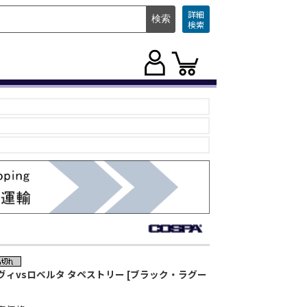
詳細
検索
ヴィvsロベルタ タペストリー [ブラック・ラグー