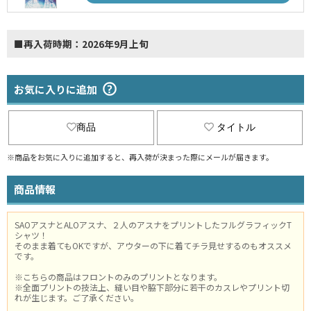
■再入荷時期：2026年9月上旬
お気に入りに追加
商品
タイトル
※商品をお気に入りに追加すると、再入荷が決まった際にメールが届きます。
商品情報
SAOアスナとALOアスナ、２人のアスナをプリントしたフルグラフィックT
シャツ！
そのまま着てもOKですが、アウターの下に着てチラ見せするのもオススメ
です。
※こちらの商品はフロントのみのプリントとなります。
※全面プリントの技法上、縫い目や脇下部分に若干のカスレやプリント切
れが生じます。ご了承ください。