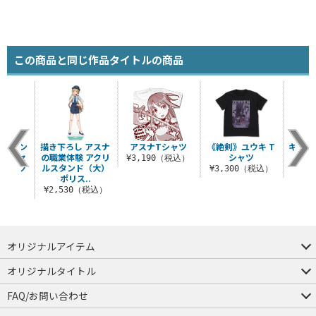
この商品と同じ作品タイトルの商品
 シノン
描き下ろし アスナ
アスナTシャツ
《絶剣》ユウキ T
キリト
ッカーセ
の職業体験 アクリ
シャツ
ー
¥3,190（税込）
ディング
ルスタンド（大）
¥3,300（税込）
¥7
..
ポリス..
税込）
¥2,530（税込）
オリジナルアイテム
つままれ
つかまれ
ピョコッテ
オリジナルタイトル
アイテムヤ
ミスカトニック大學購買部
FAQ/お問い合わせ
FAQ
お問い合わせ