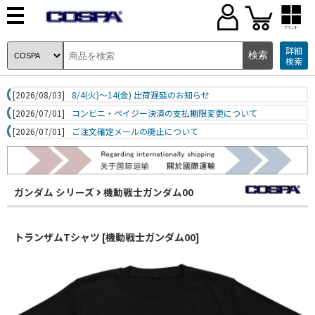
ブランド
詳細
検索
[2026/08/03]
8/4(火)～14(金) 出荷遅延のお知らせ
[2026/07/01]
コンビニ・ペイジー決済の支払期限変更について
[2026/07/01]
ご注文確定メールの廃止について
ガンダム シリーズ
機動戦士ガンダム00
トランザムTシャツ [機動戦士ガンダム00]