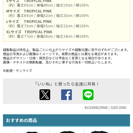
Sサイズ
TROPICAL PINK
（約）着丈65cm / 身幅49cm / 袖丈19cm / 綿100％
Mサイズ
TROPICAL PINK
（約）着丈69cm / 身幅52cm / 袖丈20cm / 綿100％
Lサイズ
TROPICAL PINK
（約）着丈73cm / 身幅55cm / 袖丈22cm / 綿100％
XLサイズ
TROPICAL PINK
（約）着丈77cm / 身幅58cm / 袖丈24cm / 綿100％
縫製製品は特性上、製品ごとに仕上がりサイズや縫製位置に若干のずれがございます。
商品の写真および画像はイメージです。実際の商品とは異なる場合があります。
商品のデザイン・仕様・発売日などは予告なく変更となる場合があります。
画像・テキストの無断転載、及びそれに準ずる行為を一切禁止いたします。
©創通・サンライズ
「いいね」と思ったら友達に共有！
4531894629948 / 0205-0940
おすすめの商品