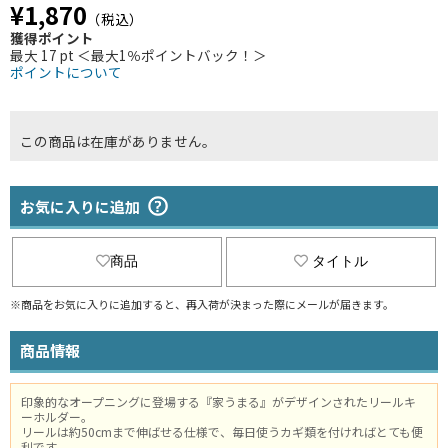
¥1,870
（税込）
獲得ポイント
最大 17 pt ＜最大1％ポイントバック！＞
ポイントについて
この商品は在庫がありません。
お気に入りに追加
商品
タイトル
※商品をお気に入りに追加すると、再入荷が決まった際にメールが届きます。
商品情報
印象的なオープニングに登場する『家うまる』がデザインされたリールキ
ーホルダー。
リールは約50cmまで伸ばせる仕様で、毎日使うカギ類を付ければとても便
利です。