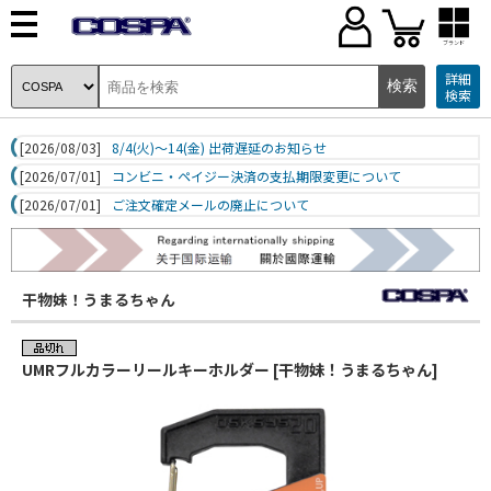
ブランド
詳細
検索
[2026/08/03]
8/4(火)～14(金) 出荷遅延のお知らせ
[2026/07/01]
コンビニ・ペイジー決済の支払期限変更について
[2026/07/01]
ご注文確定メールの廃止について
干物妹！うまるちゃん
UMRフルカラーリールキーホルダー [干物妹！うまるちゃん]