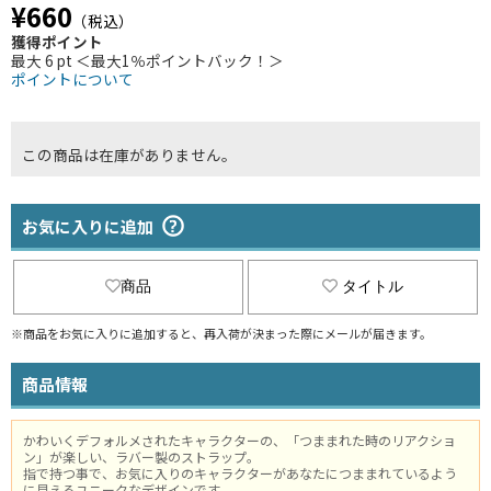
¥660
（税込）
獲得ポイント
最大 6 pt ＜最大1％ポイントバック！＞
ポイントについて
この商品は在庫がありません。
お気に入りに追加
商品
タイトル
※商品をお気に入りに追加すると、再入荷が決まった際にメールが届きます。
商品情報
かわいくデフォルメされたキャラクターの、「つままれた時のリアクショ
ン」が楽しい、ラバー製のストラップ。
指で持つ事で、お気に入りのキャラクターがあなたにつままれているよう
に見えるユニークなデザインです。