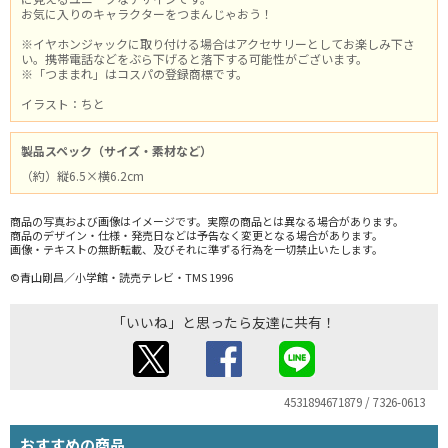
お気に入りのキャラクターをつまんじゃおう！
※イヤホンジャックに取り付ける場合はアクセサリーとしてお楽しみ下さ
い。携帯電話などをぶら下げると落下する可能性がございます。
※「つままれ」はコスパの登録商標です。
イラスト：ちと
製品スペック（サイズ・素材など）
（約）縦6.5×横6.2cm
商品の写真および画像はイメージです。実際の商品とは異なる場合があります。
商品のデザイン・仕様・発売日などは予告なく変更となる場合があります。
画像・テキストの無断転載、及びそれに準ずる行為を一切禁止いたします。
©青山剛昌／小学館・読売テレビ・TMS 1996
「いいね」と思ったら友達に共有！
4531894671879 / 7326-0613
おすすめの商品