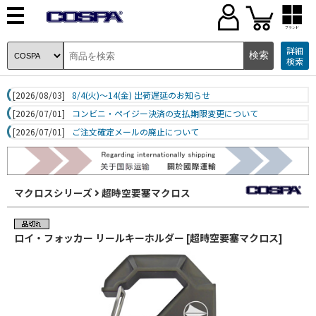
ブランド
詳細
検索
[2026/08/03]
8/4(火)～14(金) 出荷遅延のお知らせ
[2026/07/01]
コンビニ・ペイジー決済の支払期限変更について
[2026/07/01]
ご注文確定メールの廃止について
マクロスシリーズ
超時空要塞マクロス
ロイ・フォッカー リールキーホルダー [超時空要塞マクロス]