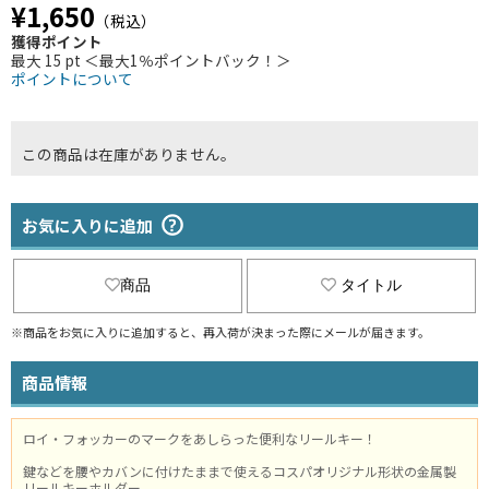
¥1,650
（税込）
獲得ポイント
最大 15 pt ＜最大1％ポイントバック！＞
ポイントについて
この商品は在庫がありません。
お気に入りに追加
商品
タイトル
※商品をお気に入りに追加すると、再入荷が決まった際にメールが届きます。
商品情報
ロイ・フォッカーのマークをあしらった便利なリールキー！
鍵などを腰やカバンに付けたままで使えるコスパオリジナル形状の金属製
リールキーホルダー。