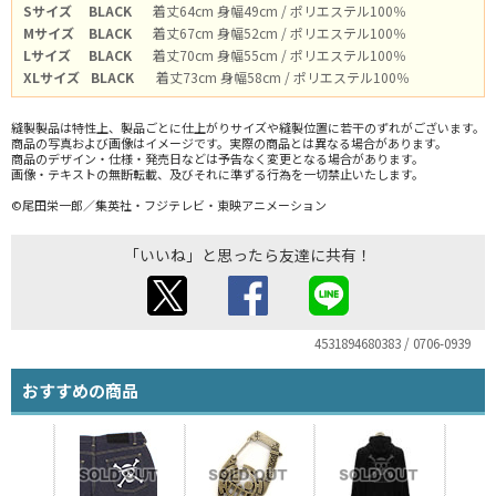
Sサイズ
BLACK
着丈64cm 身幅49cm / ポリエステル100％
Mサイズ
BLACK
着丈67cm 身幅52cm / ポリエステル100％
Lサイズ
BLACK
着丈70cm 身幅55cm / ポリエステル100％
XLサイズ
BLACK
着丈73cm 身幅58cm / ポリエステル100％
縫製製品は特性上、製品ごとに仕上がりサイズや縫製位置に若干のずれがございます。
商品の写真および画像はイメージです。実際の商品とは異なる場合があります。
商品のデザイン・仕様・発売日などは予告なく変更となる場合があります。
画像・テキストの無断転載、及びそれに準ずる行為を一切禁止いたします。
©尾田栄一郎／集英社・フジテレビ・東映アニメーション
「いいね」と思ったら友達に共有！
4531894680383 / 0706-0939
おすすめの商品