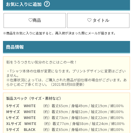
お気に入りに追加
商品
タイトル
※商品をお気に入りに追加すると、再入荷が決まった際にメールが届きます。
商品情報
街をうろつきたい気分のときにはこの一枚！
・Tシャツ本体の仕様が変更になります。プリントデザインに変更はござい
ません。
※在庫状況によっては、ご購入された商品が旧仕様の場合がございます。あ
らかじめご了承ください。（2021年3月8日更新）
製品スペック（サイズ・素材など）
Sサイズ
WHITE
（約）着丈65cm / 身幅49cm / 袖丈19cm / 綿100％
Mサイズ
WHITE
（約）着丈69cm / 身幅52cm / 袖丈20cm / 綿100％
Lサイズ
WHITE
（約）着丈73cm / 身幅55cm / 袖丈22cm / 綿100％
XLサイズ
WHITE
（約）着丈77cm / 身幅58cm / 袖丈24cm / 綿100％
Sサイズ
BLACK
（約）着丈65cm / 身幅49cm / 袖丈19cm / 綿100％