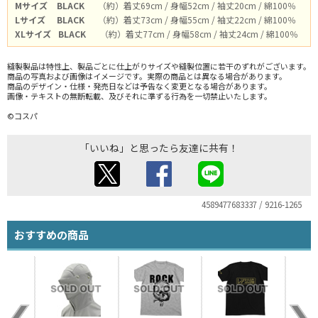
Mサイズ
BLACK
（約）着丈69cm / 身幅52cm / 袖丈20cm / 綿100％
Lサイズ
BLACK
（約）着丈73cm / 身幅55cm / 袖丈22cm / 綿100％
XLサイズ
BLACK
（約）着丈77cm / 身幅58cm / 袖丈24cm / 綿100％
縫製製品は特性上、製品ごとに仕上がりサイズや縫製位置に若干のずれがございます。
商品の写真および画像はイメージです。実際の商品とは異なる場合があります。
商品のデザイン・仕様・発売日などは予告なく変更となる場合があります。
画像・テキストの無断転載、及びそれに準ずる行為を一切禁止いたします。
©コスパ
「いいね」と思ったら友達に共有！
4589477683337 / 9216-1265
おすすめの商品