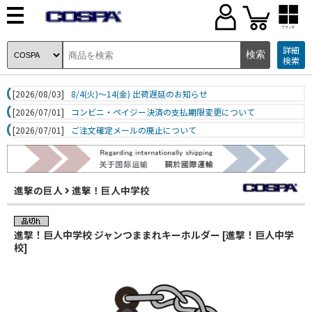
ブランド
詳細
検索
[2026/08/03]
8/4(火)～14(金) 出荷遅延のお知らせ
[2026/07/01]
コンビニ・ペイジー決済の支払期限変更について
[2026/07/01]
ご注文確定メールの廃止について
進撃の巨人
進撃！巨人中学校
進撃！巨人中学校 ジャンつままれキーホルダー [進撃！巨人中学
校]