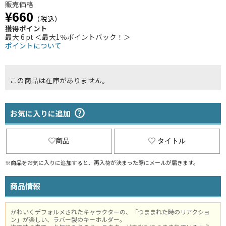
販売価格
¥660
（税込）
獲得ポイント
最大 6 pt ＜最大1％ポイントバック！＞
ポイントについて
この商品は在庫がありません。
お気に入りに追加
商品
タイトル
※商品をお気に入りに追加すると、再入荷が決まった際にメールが届きます。
商品情報
かわいくデフォルメされたキャラクターの、「つままれた時のリアクショ
ン」が楽しい、ラバー製のキーホルダー。