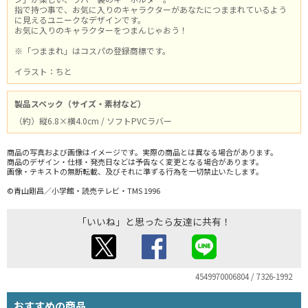
指で持つ事で、お気に入りのキャラクターがあなたにつままれているよう
に見えるユニークなデザインです。
お気に入りのキャラクターをつまんじゃおう！
※「つままれ」はコスパの登録商標です。
イラスト：ちと
製品スペック（サイズ・素材など）
（約）縦6.8×横4.0cm / ソフトPVCラバー
商品の写真および画像はイメージです。実際の商品とは異なる場合があります。
商品のデザイン・仕様・発売日などは予告なく変更となる場合があります。
画像・テキストの無断転載、及びそれに準ずる行為を一切禁止いたします。
©青山剛昌／小学館・読売テレビ・TMS 1996
「いいね」と思ったら友達に共有！
4549970006804 / 7326-1992
おすすめの商品