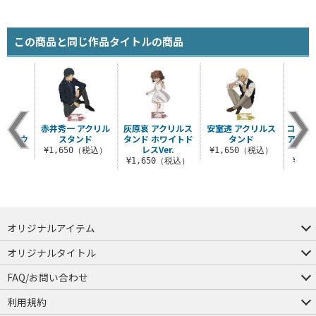
この商品と同じ作品タイトルの商品
コナン
赤井秀一 アクリル
灰原哀 アクリルス
安室透 アクリルス
コナン
ッジ ウ
スタンド
タンド ホワイトド
タンド
アクセ
er.
レスVer.
¥1,650（税込）
¥1,650（税込）
税込）
¥1,650（税込）
¥1,
オリジナルアイテム
つままれ
つかまれ
ピョコッテ
オリジナルタイトル
アイテムヤ
ミスカトニック大學購買部
FAQ/お問い合わせ
FAQ
お問い合わせ
利用規約