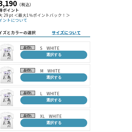
3,190
（税込）
得ポイント
大 29 pt ＜最大1％ポイントバック！＞
イントについて
イズとカラーの選択
サイズについて
S WHITE
選択する
M WHITE
選択する
L WHITE
選択する
XL WHITE
選択する