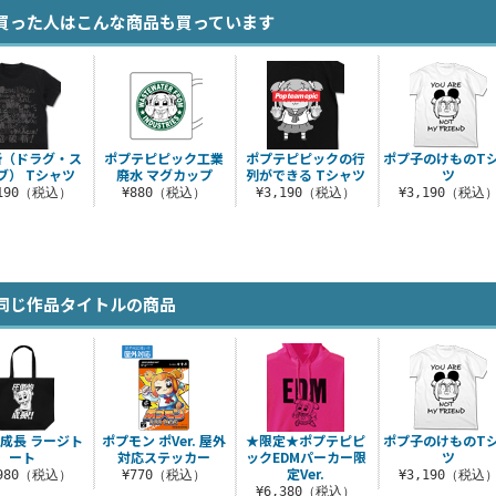
買った人はこんな商品も買っています
斬（ドラグ・ス
ポプテピピック工業
ポプテピピックの行
ポプ子のけものT
ブ） Tシャツ
廃水 マグカップ
列ができる Tシャツ
ツ
,190（税込）
¥880（税込）
¥3,190（税込）
¥3,190（税込
同じ作品タイトルの商品
成長 ラージト
ポプモン ポVer. 屋外
★限定★ポプテピピ
ポプ子のけものT
ート
対応ステッカー
ックEDMパーカー限
ツ
定Ver.
,980（税込）
¥770（税込）
¥3,190（税込
¥6,380（税込）