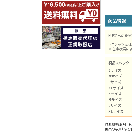
商品情報
KUSOへの郷
・Tシャツ本
※在庫状況に
製品スペック
Sサイズ
Mサイズ
Lサイズ
XLサイズ
Sサイズ
Mサイズ
Lサイズ
XLサイズ
縫製製品は特性上
商品の写真および