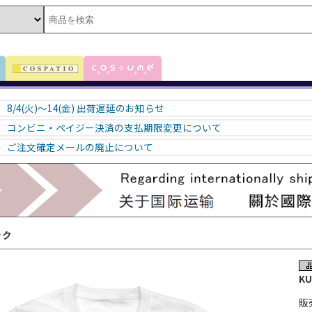
8/4(火)～14(金) 出荷遅延のお知らせ
コンビニ・ペイジー決済の支払期限変更について
ご注文確定メールの廃止について
ック
K
販