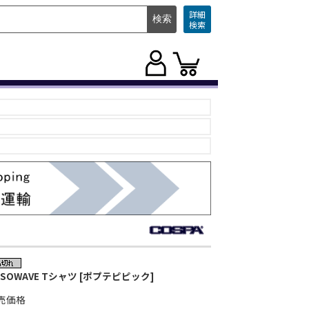
詳細
検索
USOWAVE Tシャツ [ポプテピピック]
売価格