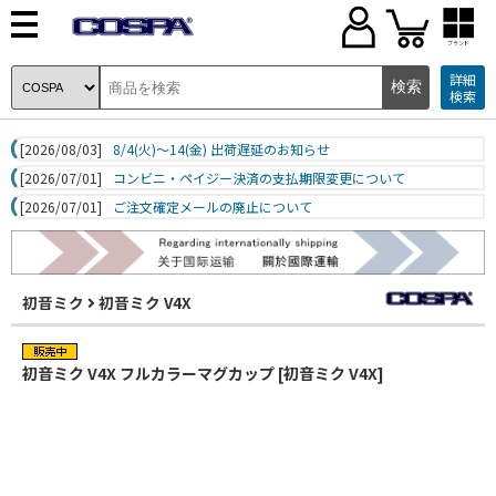
ブランド
詳細
検索
[2026/08/03]
8/4(火)～14(金) 出荷遅延のお知らせ
[2026/07/01]
コンビニ・ペイジー決済の支払期限変更について
[2026/07/01]
ご注文確定メールの廃止について
初音ミク
初音ミク V4X
初音ミク V4X フルカラーマグカップ [初音ミク V4X]