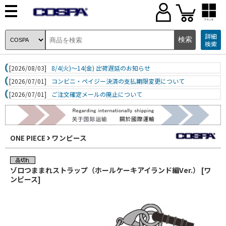
ブランド
詳細
検索
[2026/08/03]
8/4(火)～14(金) 出荷遅延のお知らせ
[2026/07/01]
コンビニ・ペイジー決済の支払期限変更について
[2026/07/01]
ご注文確定メールの廃止について
ONE PIECE
ワンピース
ゾロつままれストラップ（ホールケーキアイランド編Ver.） [ワ
ンピース]