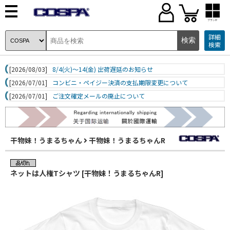
ブランド
詳細
検索
[2026/08/03]
8/4(火)～14(金) 出荷遅延のお知らせ
[2026/07/01]
コンビニ・ペイジー決済の支払期限変更について
[2026/07/01]
ご注文確定メールの廃止について
干物妹！うまるちゃん
干物妹！うまるちゃんR
ネットは人権Tシャツ [干物妹！うまるちゃんR]