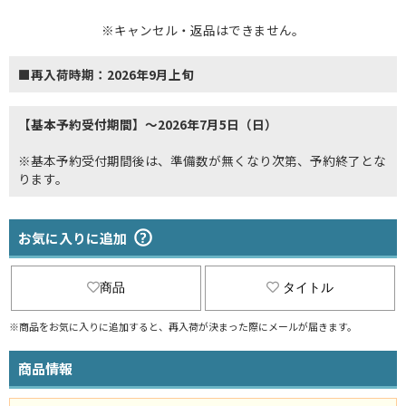
※キャンセル・返品はできません。
■再入荷時期：2026年9月上旬
【基本予約受付期間】～2026年7月5日（日）
※基本予約受付期間後は、準備数が無くなり次第、予約終了とな
ります。
お気に入りに追加
商品
タイトル
※商品をお気に入りに追加すると、再入荷が決まった際にメールが届きます。
商品情報