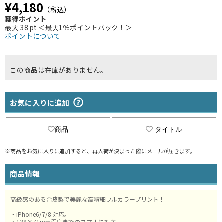
¥4,180
（税込）
獲得ポイント
最大 38 pt ＜最大1％ポイントバック！＞
ポイントについて
この商品は在庫がありません。
お気に入りに追加
商品
タイトル
※商品をお気に入りに追加すると、再入荷が決まった際にメールが届きます。
商品情報
高級感のある合皮製で美麗な高精細フルカラープリント！
・iPhone6/7/8 対応。
・138×71mm程度までのスマホに対応。