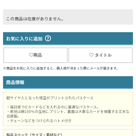
この商品は在庫がありません。
お気に入りに追加
商品
タイトル
※商品をお気に入りに追加すると、再入荷が決まった際にメールが届きます。
商品情報
超サイヤ人となった悟空がプリントされたパスケース
・毎日使うICカードなどを入れるのに最適なパスケース。
・表地は綿100％の生地にプリント、裏面は大事なカードを保護する丈夫な
合皮製。
・チェーンなどをつけられるハトメ付き
製品スペック（サイズ・素材など）