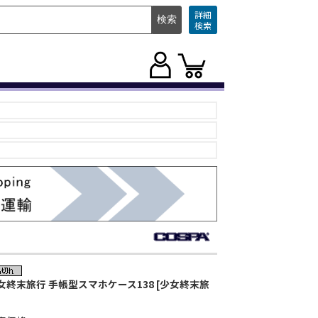
詳細
検索
女終末旅行 手帳型スマホケース138 [少女終末旅