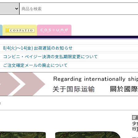
8/4(火)～14(金) 出荷遅延のお知らせ
コンビニ・ペイジー決済の支払期限変更について
ご注文確定メールの廃止について
行
少
行]