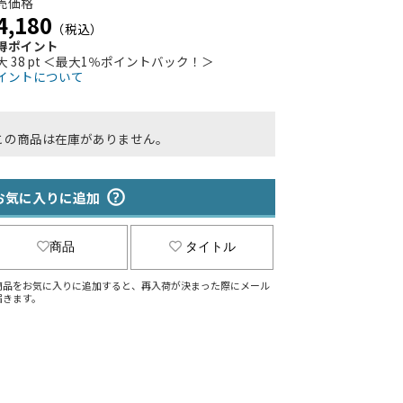
売価格
4,180
（税込）
得ポイント
大 38 pt ＜最大1％ポイントバック！＞
イントについて
この商品は在庫がありません。
お気に入りに追加
商品
タイトル
商品をお気に入りに追加すると、再入荷が決まった際にメール
届きます。