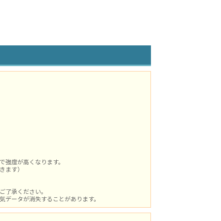
で強度が高くなります。
きます）
ご了承ください。
気データが消失することがあります。