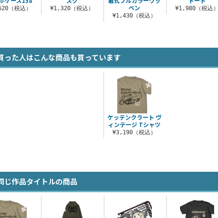
ホケース158
スク
着式フルカラーワッ
トート
ペン
,620（税込）
¥1,320（税込）
¥1,980（税込
¥1,430（税込）
買った人はこんな商品も買っています
ケッテンクラート ヴ
ィンテージ Tシャツ
¥3,190（税込）
同じ作品タイトルの商品