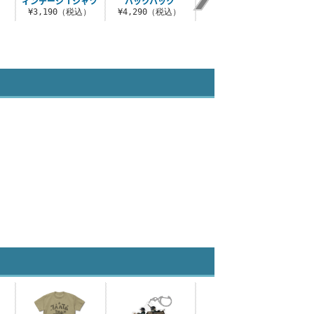
ィンテージ Tシャツ
バックパック
フルカラーワッペン
）
¥3,190（税込）
¥4,290（税込）
¥1,430（税込）
¥2