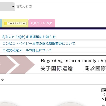
8/4(火)～14(金) 出荷遅延のお知らせ
コンビニ・ペイジー決済の支払期限変更について
ご注文確定メールの廃止について
ック
ポ
ク]