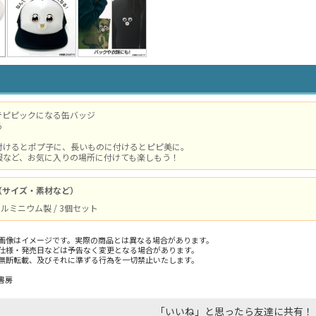
テピピックになる缶バッジ
る
付けるとポプ子に、長いものに付けるとピピ美に。
服など、お気に入りの場所に付けても楽しもう！
（サイズ・素材など）
/ アルミニウム製 / 3個セット
画像はイメージです。実際の商品とは異なる場合があります。
仕様・発売日などは予告なく変更となる場合があります。
無断転載、及びそれに準ずる行為を一切禁止いたします。
書房
「いいね」と思ったら友達に共有！