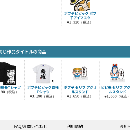
ポプテピピック ポプ
子アイマスク
¥1,320（税込）
同じ作品タイトルの商品
的成長Tシャツ
ポプテピピック覇権
ポプ子 セリフ アクリ
ピピ美 セリフ ア
Tシャツ
ルスタンド
ルスタンド
,190（税込）
¥3,190（税込）
¥1,650（税込）
¥1,650（税込
FAQ/お問い合わせ
利用規約
お知