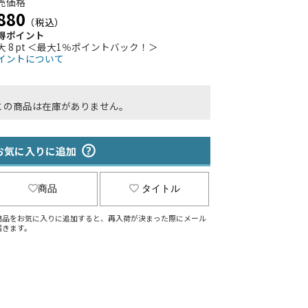
売価格
880
（税込）
得ポイント
大 8 pt ＜最大1％ポイントバック！＞
イントについて
この商品は在庫がありません。
お気に入りに追加
商品
タイトル
商品をお気に入りに追加すると、再入荷が決まった際にメール
届きます。