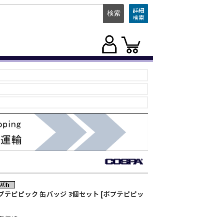
詳細
検索
プテピピック 缶バッジ 3個セット [ポプテピピッ