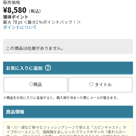
販売価格
¥8,580
（税込）
獲得ポイント
最大 78 pt ＜最大1％ポイントバック！＞
ポイントについて
この商品は在庫がありません。
お気に入りに追加
商品
タイトル
※商品をお気に入りに追加すると、再入荷が決まった際にメールが届きます。
商品情報
海・川・湖など様々なフィッシングシーンで使える「スピンキャスト」タ
イプのリールとして、海賊旗をあしらったブラックボディの『麦わらの一