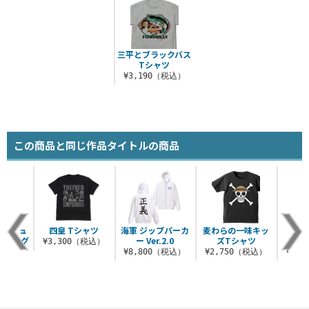
三平とブラックバス
Tシャツ
¥3,190（税込）
この商品と同じ作品タイトルの商品
味 ニュ
四皇 Tシャツ
海軍 ジップパーカ
麦わらの一味キッ
海軍
ーバッグ
ー Ver.2.0
ズTシャツ
V
¥3,300（税込）
（税込）
¥8,800（税込）
¥2,750（税込）
¥3,