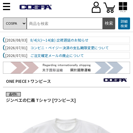
ブランド
詳細
検索
[2026/08/03]
8/4(火)～14(金) 出荷遅延のお知らせ
[2026/07/01]
コンビニ・ペイジー決済の支払期限変更について
[2026/07/01]
ご注文確定メールの廃止について
ONE PIECE
ワンピース
ジンベエの仁義 Tシャツ [ワンピース]