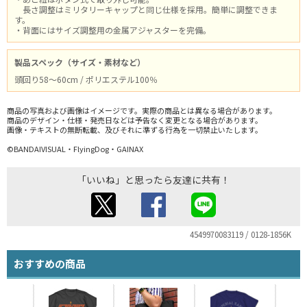
長さ調整はミリタリーキャップと同じ仕様を採用。簡単に調整できま
す。
・背面にはサイズ調整用の金属アジャスターを完備。
製品スペック（サイズ・素材など）
頭回り58～60cm / ポリエステル100％
商品の写真および画像はイメージです。実際の商品とは異なる場合があります。
商品のデザイン・仕様・発売日などは予告なく変更となる場合があります。
画像・テキストの無断転載、及びそれに準ずる行為を一切禁止いたします。
©BANDAIVISUAL・FlyingDog・GAINAX
「いいね」と思ったら友達に共有！
4549970083119 / 0128-1856K
おすすめの商品