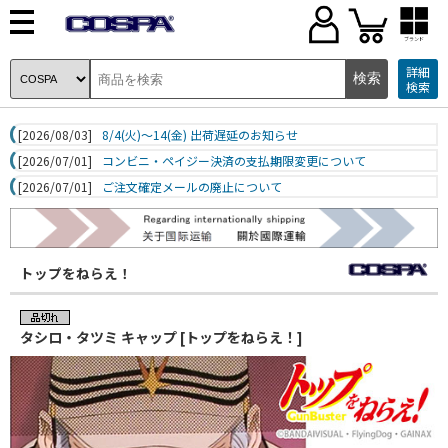
ブランド
詳細
検索
[2026/08/03]
8/4(火)～14(金) 出荷遅延のお知らせ
[2026/07/01]
コンビニ・ペイジー決済の支払期限変更について
[2026/07/01]
ご注文確定メールの廃止について
トップをねらえ！
タシロ・タツミ キャップ [トップをねらえ！]