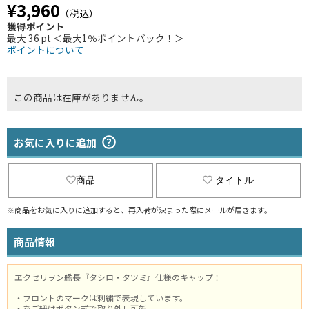
¥3,960
（税込）
獲得ポイント
最大 36 pt ＜最大1％ポイントバック！＞
ポイントについて
この商品は在庫がありません。
お気に入りに追加
商品
タイトル
※商品をお気に入りに追加すると、再入荷が決まった際にメールが届きます。
商品情報
ヱクセリヲン艦長『タシロ・タツミ』仕様のキャップ！
・フロントのマークは刺繍で表現しています。
・あご紐はボタン式で取り外し可能。