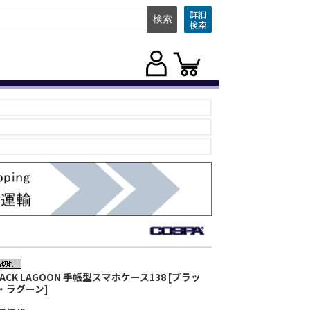
詳細
検索
LACK LAGOON 手帳型スマホケース138 [ブラッ
・ラグーン]