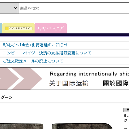
8/4(火)～14(金) 出荷遅延のお知らせ
コンビニ・ペイジー決済の支払期限変更について
ご注文確定メールの廃止について
ラグーン
B
ク