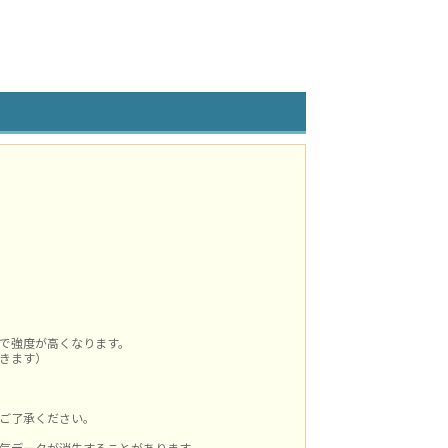
で強度が高くなります。
きます）
ご了承ください。
気データが消失することがあります。