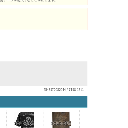
4549970082044 / 7198-1811