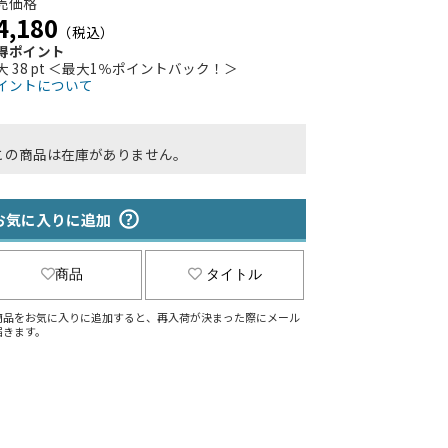
売価格
4,180
（税込）
得ポイント
大 38 pt ＜最大1％ポイントバック！＞
イントについて
この商品は在庫がありません。
お気に入りに追加
商品
タイトル
商品をお気に入りに追加すると、再入荷が決まった際にメール
届きます。