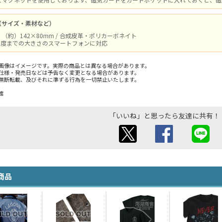
（サイズ・素材など）
（約）142×80mm / 合成皮革・ポリカーボネイト
m程度までの大きさのスマートフォンに対応
画像はイメージです。実際の商品とは異なる場合があります。
仕様・発売日などは予告なく変更となる場合があります。
無断転載、及びそれに準ずる行為を一切禁止いたします。
館
「いいね」と思ったら友達に共有！
商品