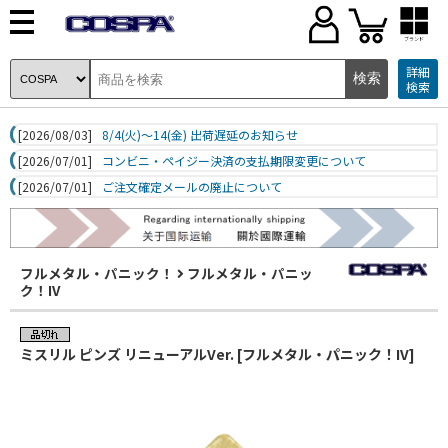
ブランド
詳細
検索
[2026/08/03]
8/4(火)～14(金) 出荷遅延のお知らせ
[2026/07/01]
コンビニ・ペイジー決済の支払期限変更について
[2026/07/01]
ご注文確定メールの廃止について
フルメタル・パニック！
フルメタル・パニッ
ク！IV
ミスリル ピンズ リニューアルVer. [フルメタル・パニック！IV]