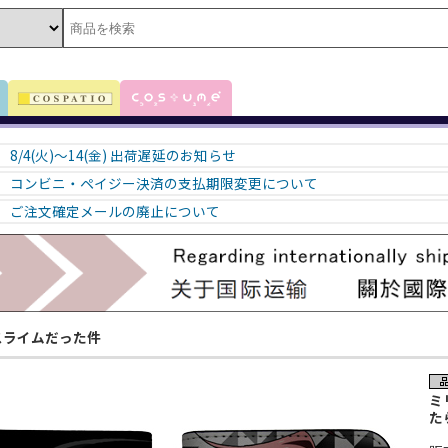
8/4(火)～14(金) 出荷遅延のお知らせ
コンビニ・ペイジー決済の支払期限変更について
ご注文確定メールの廃止について
スライムだった件
ミ
た