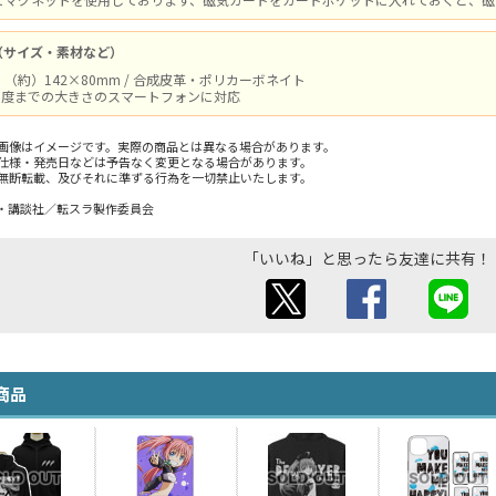
（サイズ・素材など）
（約）142×80mm / 合成皮革・ポリカーボネイト
m程度までの大きさのスマートフォンに対応
画像はイメージです。実際の商品とは異なる場合があります。
仕様・発売日などは予告なく変更となる場合があります。
無断転載、及びそれに準ずる行為を一切禁止いたします。
・講談社／転スラ製作委員会
「いいね」と思ったら友達に共有！
商品