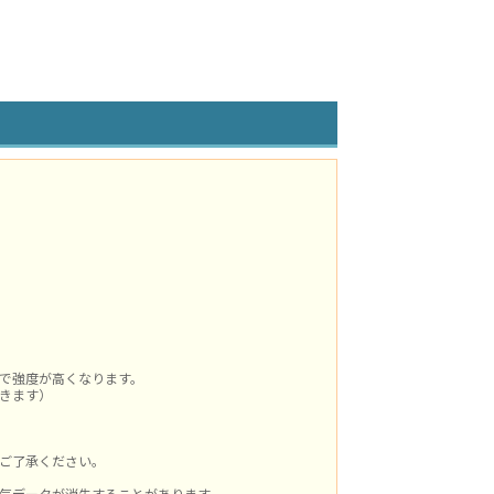
で強度が高くなります。
きます）
ご了承ください。
気データが消失することがあります。