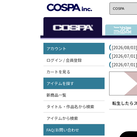
[2026/08/03]
アカウント
[2026/07/01]
ログイン / 会員登録
[2026/07/01]
カートを見る
アイテムを探す
新商品一覧
転生したら
タイトル・作品名から検索
アイテムから検索
FAQ/お問い合わせ