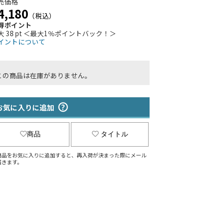
売価格
4,180
（税込）
得ポイント
大 38 pt ＜最大1％ポイントバック！＞
イントについて
この商品は在庫がありません。
お気に入りに追加
商品
タイトル
商品をお気に入りに追加すると、再入荷が決まった際にメール
届きます。