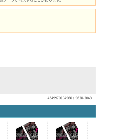
4549970104968 / 9638-3048