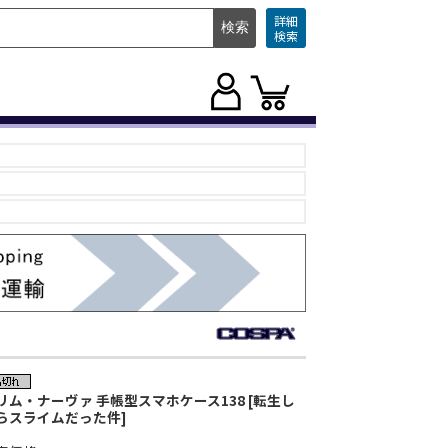
詳細
検索
リム・ナーヴァ 手帳型スマホケース138 [転生し
らスライムだった件]