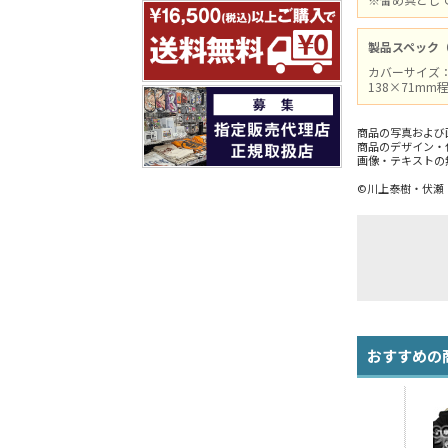
製品スペック
カバーサイズ：
138×71m
商品の写真および
商品のデザイン・
画像・テキストの
©川上泰樹・伏瀬
おすすめの