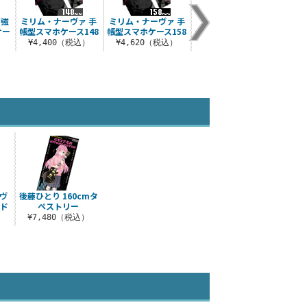
 強
ミリム・ナーヴァ 手
ミリム・ナーヴァ 手
ミリム・ナーヴァ オ
ケー
帳型スマホケース148
帳型スマホケース158
ールプリントTシャツ
¥4,400（税込）
¥4,620（税込）
¥3,190（税込）
）
ヴ
後藤ひとり 160cmタ
ンド
ペストリー
）
¥7,480（税込）