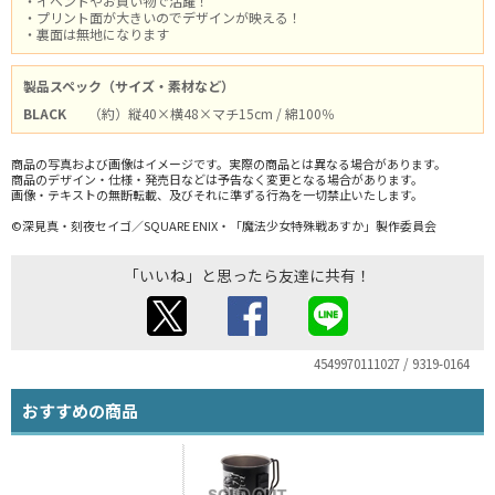
・イベントやお買い物で活躍！
・プリント面が大きいのでデザインが映える！
・裏面は無地になります
製品スペック（サイズ・素材など）
BLACK
（約）縦40×横48×マチ15cm / 綿100％
商品の写真および画像はイメージです。実際の商品とは異なる場合があります。
商品のデザイン・仕様・発売日などは予告なく変更となる場合があります。
画像・テキストの無断転載、及びそれに準ずる行為を一切禁止いたします。
©深見真・刻夜セイゴ／SQUARE ENIX・「魔法少女特殊戦あすか」製作委員会
「いいね」と思ったら友達に共有！
4549970111027 / 9319-0164
おすすめの商品