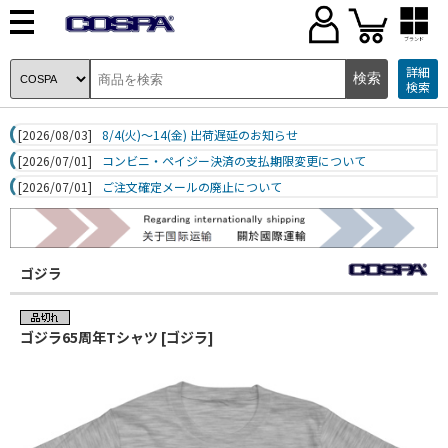
ブランド
詳細
検索
[2026/08/03]
8/4(火)～14(金) 出荷遅延のお知らせ
[2026/07/01]
コンビニ・ペイジー決済の支払期限変更について
[2026/07/01]
ご注文確定メールの廃止について
ゴジラ
ゴジラ65周年Tシャツ [ゴジラ]