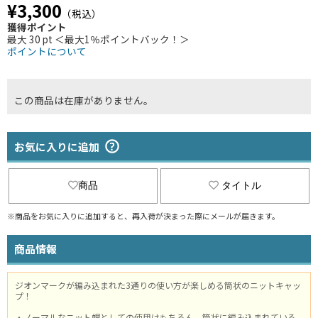
¥3,300
（税込）
獲得ポイント
最大 30 pt ＜最大1％ポイントバック！＞
ポイントについて
この商品は在庫がありません。
お気に入りに追加
商品
タイトル
※商品をお気に入りに追加すると、再入荷が決まった際にメールが届きます。
商品情報
ジオンマークが編み込まれた3通りの使い方が楽しめる筒状のニットキャッ
プ！
・ノーマルなニット帽としての使用はもちろん、筒状に編み込まれている