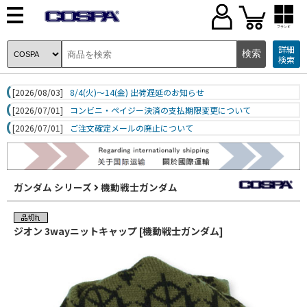
ブランド
詳細
検索
[2026/08/03]
8/4(火)～14(金) 出荷遅延のお知らせ
[2026/07/01]
コンビニ・ペイジー決済の支払期限変更について
[2026/07/01]
ご注文確定メールの廃止について
ガンダム シリーズ
機動戦士ガンダム
ジオン 3wayニットキャップ [機動戦士ガンダム]