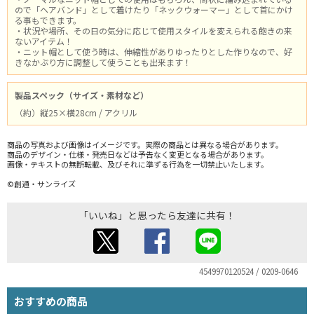
ので「ヘアバンド」として着けたり「ネックウォーマー」として首にかけ
る事もできます。
・状況や場所、その日の気分に応じて使用スタイルを変えられる飽きの来
ないアイテム！
・ニット帽として使う時は、伸縮性がありゆったりとした作りなので、好
きなかぶり方に調整して使うことも出来ます！
製品スペック（サイズ・素材など）
（約）縦25×横28cm / アクリル
商品の写真および画像はイメージです。実際の商品とは異なる場合があります。
商品のデザイン・仕様・発売日などは予告なく変更となる場合があります。
画像・テキストの無断転載、及びそれに準ずる行為を一切禁止いたします。
©創通・サンライズ
「いいね」と思ったら友達に共有！
4549970120524 / 0209-0646
おすすめの商品