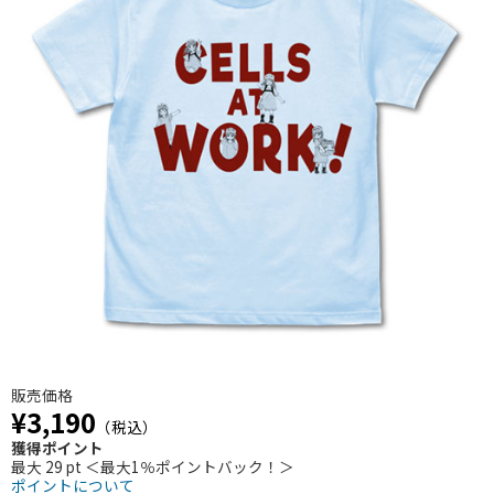
販売価格
¥3,190
（税込）
獲得ポイント
最大 29 pt ＜最大1％ポイントバック！＞
ポイントについて