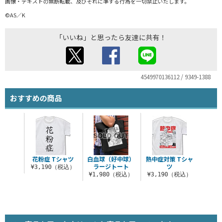
画像・テキストの無断転載、及びそれに準ずる行為を一切禁止いたします。
©AS／K
「いいね」と思ったら友達に共有！
4549970136112 / 9349-1388
おすすめの商品
花粉症 Tシャツ
白血球（好中球）
熱中症対策 Tシャ
ラージトート
ツ
¥3,190（税込）
¥1,980（税込）
¥3,190（税込）