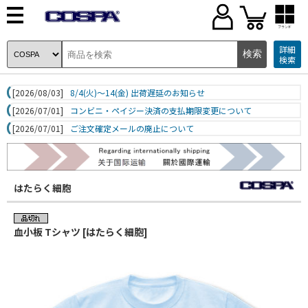
ブランド
詳細
検索
[2026/08/03]
8/4(火)～14(金) 出荷遅延のお知らせ
[2026/07/01]
コンビニ・ペイジー決済の支払期限変更について
[2026/07/01]
ご注文確定メールの廃止について
はたらく細胞
血小板 Tシャツ [はたらく細胞]