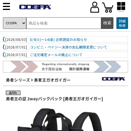
ブランド
詳細
検索
[2026/08/03]
8/4(火)～14(金) 出荷遅延のお知らせ
[2026/07/01]
コンビニ・ペイジー決済の支払期限変更について
[2026/07/01]
ご注文確定メールの廃止について
勇者シリーズ
勇者王ガオガイガー
勇者王の証 2wayバックパック [勇者王ガオガイガー]