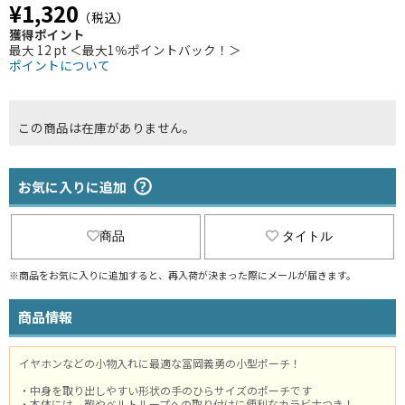
¥1,320
（税込）
獲得ポイント
最大 12 pt ＜最大1％ポイントバック！＞
ポイントについて
この商品は在庫がありません。
お気に入りに追加
商品
タイトル
※商品をお気に入りに追加すると、再入荷が決まった際にメールが届きます。
商品情報
イヤホンなどの小物入れに最適な冨岡義勇の小型ポーチ！
・中身を取り出しやすい形状の手のひらサイズのポーチです
・本体には、鞄やベルトループへの取り付けに便利なカラビナつき！