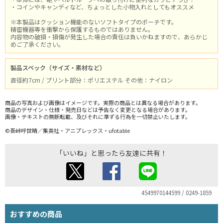
・コインやキャンディなど、ちょっとした小物入れとしてもオススメ
※本製品はクッション機能のないソフトタイプのポーチです。
精密機器等を衝撃から保護するものではありません。
内容物の破損・損傷が発生した場合の責任は負いかねますので、あらかじ
めご了承ください。
製品スペック（サイズ・素材など）
直径約7cm / プリント部分：ポリエステル その他：ナイロン
商品の写真および画像はイメージです。実際の商品とは異なる場合があります。
商品のデザイン・仕様・発売日などは予告なく変更となる場合があります。
画像・テキストの無断転載、及びそれに準ずる行為を一切禁止いたします。
©吾峠呼世晴／集英社・アニプレックス・ufotable
「いいね」と思ったら友達に共有！
4549970144599 / 0249-1859
おすすめの商品