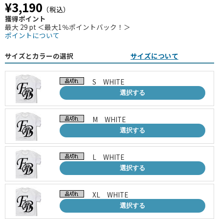
¥3,190
（税込）
獲得ポイント
最大 29 pt ＜最大1％ポイントバック！＞
ポイントについて
サイズとカラーの選択
サイズについて
S WHITE
選択する
M WHITE
選択する
L WHITE
選択する
XL WHITE
選択する