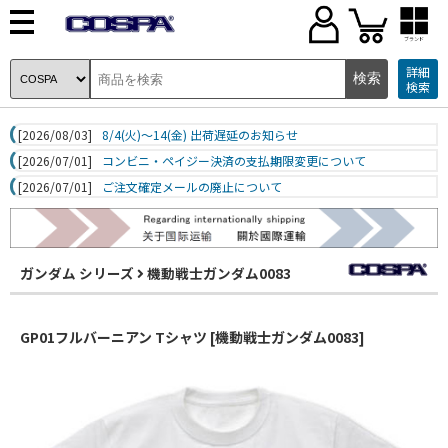
ブランド
詳細
検索
[2026/08/03]
8/4(火)～14(金) 出荷遅延のお知らせ
[2026/07/01]
コンビニ・ペイジー決済の支払期限変更について
[2026/07/01]
ご注文確定メールの廃止について
ガンダム シリーズ
機動戦士ガンダム0083
GP01フルバーニアン Tシャツ [機動戦士ガンダム0083]